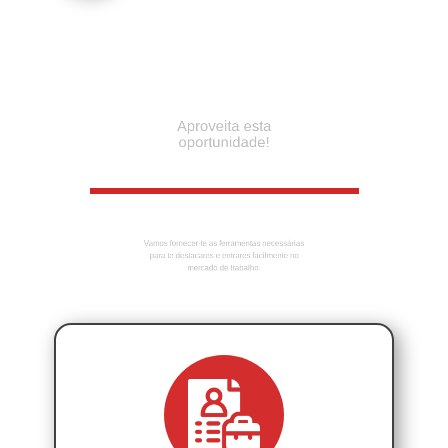
Aproveita es​ta
oportunidade!
Vamos fornecer-te as ferramentas necessárias
para te destacares e entrares facilmente no
mercado de trabalho.