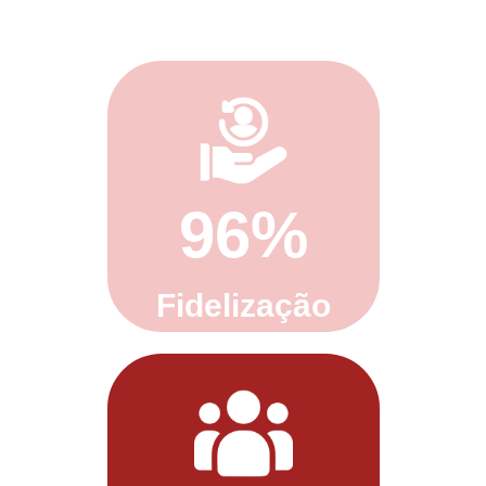
98%
Fidelização