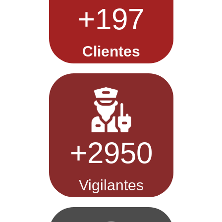
+200
Clientes
+3000
Vigilantes