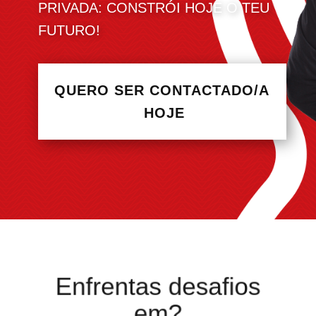
PRIVADA: CONSTRÓ​I HOJE O TEU
FUTURO!
QUERO SER CONTACTADO/A
HOJE
Enfrentas desafios
em?